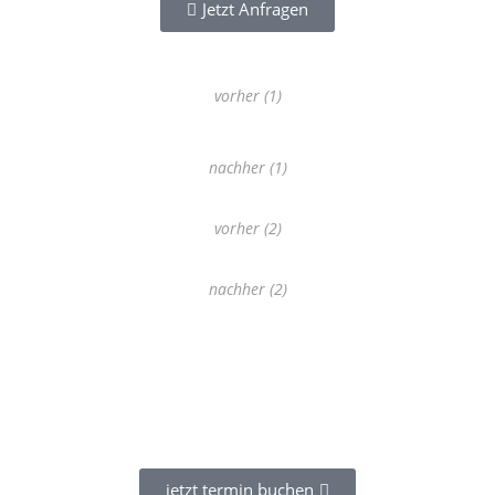
Jetzt Anfragen
vorher (1)
nachher (1)
vorher (2)
nachher (2)
jetzt termin buchen