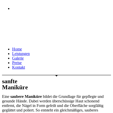
Kontakt
Menü
Schließen
Home
Leistungen
Galerie
Preise
Kontakt
sanfte
Maniküre
Eine
saubere Maniküre
bildet die Grundlage für gepflegte und
gesunde Hände. Dabei werden überschüssige Haut schonend
entfernt, die Nägel in Form gefeilt und die Oberfläche sorgfältig
geglättet und poliert. So entsteht ein gleichmäßiges, sauberes