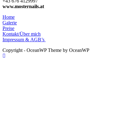
+43 676 4129997
www.mosternails.at
Home
Galerie
Preise
Kontakt/Über mich
Impressum & AGB’s
Copyright - OceanWP Theme by OceanWP