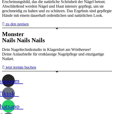
Erscheinungsbild, das die natürliche Schönheit der Nägel betont.
Abschließend werden Nägel und Haut intensiv gepflegt, um sie
geschmeidig zu halten und zu schützen. Das Ergebnis sind gepflegte
Hände mit einem dauerhaft ordentlichen und natürlichen Look.
zu den preisen
Monster
Nails Nails Nails
Dein Nageltechnikstudio in Klagenfurt am Wörthersee!
Deine Anlaufstelle für erstklassige Nagelpflege und einzigartige
Nailart.
jetzt termin buchen
stagram
Tiktok
atsapp