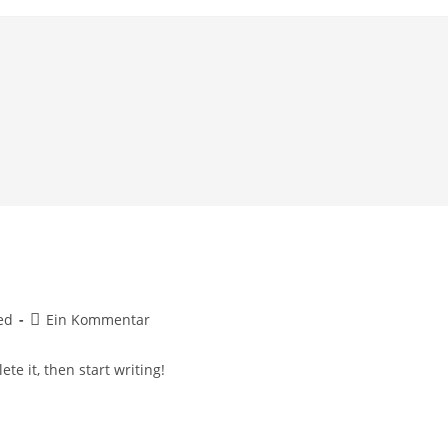
Beitrags-
ed
Ein Kommentar
Kommentare:
te it, then start writing!