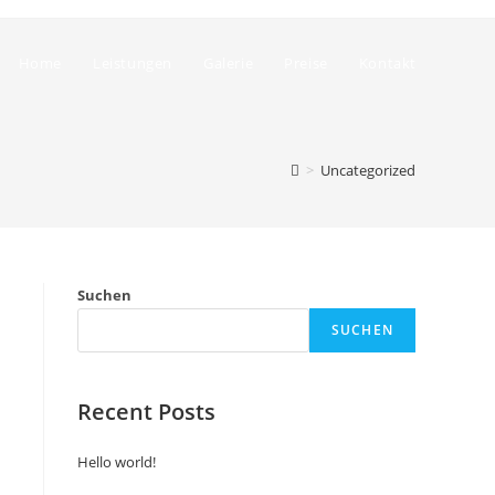
Home
Leistungen
Galerie
Preise
Kontakt
>
Uncategorized
Suchen
SUCHEN
Recent Posts
Hello world!