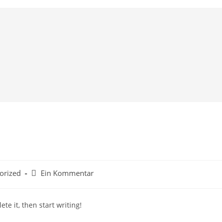
Beitrags-
orized
Ein Kommentar
Kommentare:
te it, then start writing!