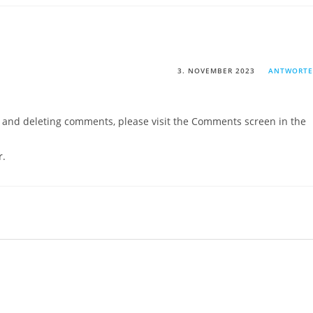
3. NOVEMBER 2023
ANTWORT
g, and deleting comments, please visit the Comments screen in the
r
.