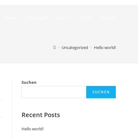
Home
Leistungen
Galerie
Preise
Kontakt
>
Uncategorized
>
Hello world!
Suchen
SUCHEN
Recent Posts
Hello world!